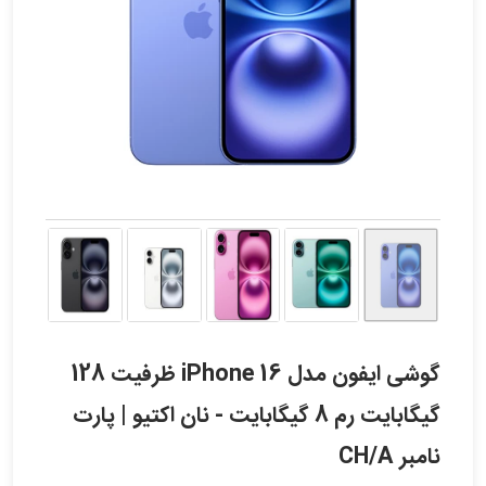
گوشی ایفون مدل iPhone 16 ظرفیت 128
گیگابایت رم 8 گیگابایت - نان اکتیو | پارت
نامبر CH/A